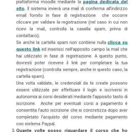
piattaforma moodle mediante la
pagina dedicata del
sito
. Il sistema invierà una mail di conferma all’indirizzo
email fornito in fase di registrazione che occorre
cliccare per validare la registrazione (nel caso in cui non
ricevi la mail, controlla la casella spam, prima di
contattarci).
Se anche la cartella spam non contiene nulla
clicca su
questo link
ed inserisci nell'apposito campo la mail che
hai utilizzato in fase di registrazione. A questo punto,
dovresti poter ricevere il link per completare la tua
registrazione (controlla sempre, anche in questo caso, la
cartella spam).
Una volta validate, le credenziali da te create possono
essere utilizzate per effettuare il login e iscriversi in
autonomia ai corsi desiderati mediante l’apposito tasto di
iscrizione. Anche per eventuali corsi a pagamento è
consentita l'auto iscrizione che si concretizza dopo aver
completato l'acquisto del corso mediante pagamento
con sistema Paypal.
Quante volte posso riguardare il corso che ho