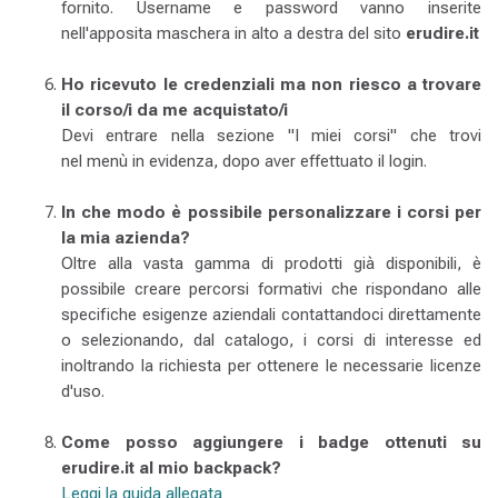
fornito. Username e password vanno inserite
nell'apposita maschera in alto a destra del sito
erudire.it
Ho ricevuto le credenziali ma non riesco a trovare
il corso/i da me acquistato/i
Devi entrare nella sezione "I miei corsi" che trovi
nel menù in evidenza, dopo aver effettuato il login.
In che modo è possibile personalizzare i corsi per
la mia azienda?
Oltre alla vasta gamma di prodotti già disponibili, è
possibile creare percorsi formativi che rispondano alle
specifiche esigenze aziendali contattandoci direttamente
o selezionando, dal catalogo, i corsi di interesse ed
inoltrando la richiesta per ottenere le necessarie licenze
d'uso.
Come posso aggiungere i badge ottenuti su
erudire.it al mio backpack?
Leggi la guida allegata