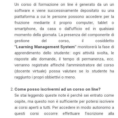
Un corso di formazione on line è generato da un un
software e viene successivamente depositato su una
piattaforma a cui le persone possono accedere per la
fruizione mediante il proprio computer, tablet o
smartphone, da casa o dall'ufficio ed in qualsiasi
momento della giornata. La presenza del componente di
gestione del corso, il cosiddetto
"
Learning Management System
" monitorerà la fase di
apprendimento dello studente: ogni attività svolta, le
risposte alle domande, il tempo di permanenza, ecc.
verranno registrate affinchè l'amministratore del corso
(docente virtuale) possa valutare se lo studente ha
raggiunto i propri obbiettivi o meno.
Come posso iscrivermi ad un corso on line?
Se stai leggendo queste note è perchè sei entrato come
ospite, ma questo non è sufficiente per potersi iscrivere
ai corsi aperti a tutti. Per accedere in modo autonomo a
questi corsi occorre effettuare l’iscrizione alla