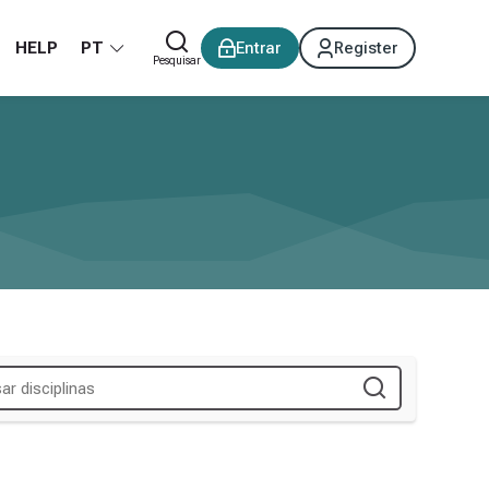
HELP
PT
Entrar
Register
Pesquisar