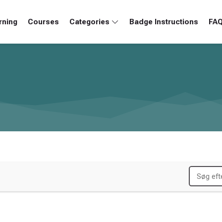
rning
Courses
Categories
Badge Instructions
FA