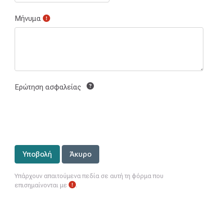
Μήνυμα
Ερώτηση ασφαλείας
Υπάρχουν απαιτούμενα πεδία σε αυτή τη φόρμα που
επισημαίνονται με
.