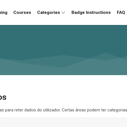
ning
Courses
Categories
Badge Instructions
FAQ
os
as para reter dados do utilizador. Certas áreas podem ter categorias