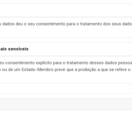
os dados deu o seu consentimento para o tratamento dos seus dado
is sensíveis
seu consentimento explícito para o tratamento desses dados pessoa
ão ou de um Estado-Membro previr que a proibição a que se refere o