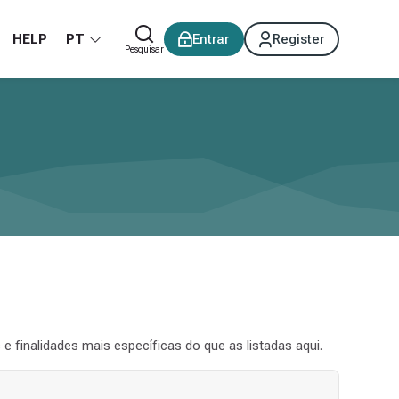
HELP
PT
Entrar
Register
Pesquisar
 e finalidades mais específicas do que as listadas aqui.