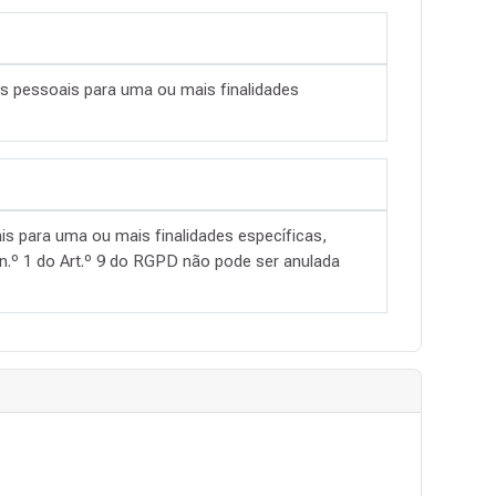
s pessoais para uma ou mais finalidades
is para uma ou mais finalidades específicas,
 n.º 1 do Art.º 9 do RGPD não pode ser anulada