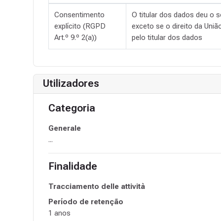
Consentimento
O titular dos dados deu o 
explícito (RGPD
exceto se o direito da Uni
Art.º 9.º 2(a))
pelo titular dos dados
Utilizadores
Categoria
Generale
...
Finalidade
Tracciamento delle attività
Período de retenção
1 anos