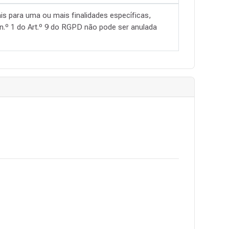
is para uma ou mais finalidades específicas,
 n.º 1 do Art.º 9 do RGPD não pode ser anulada