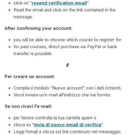
click on "
resend verification email
".
Read the email and click on the link contained in the
message.
After confirming your account:
you will be able to choose which course to register for
for paid courses, direct purchase via PayPal or bank
transfer is possible.
///
Per creare un account:
Compila il modulo "Nuovo account" con i dati richiesti.
Verrà inviata un'e-mail all'indirizzo che hai fornito.
Se non ricevi l'e-mail:
per favore controlla la tua cartella spam o
clicca su "
invia di nuovo email di verifica
".
Leggi l'email e clicca sul link contenuto nel messaggio.